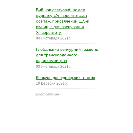
Вийшов святковий номер
журналу «Університетська
освіта», присвячений 115-й
річниці з дня заснування
Університету.
04 Листопада 2021р.
Глобальний венчурний тиждень
для транскордонного
підприємництва
03 Листопада 2021р.
Конкурс дослідницьких грантів
10 Вересня 2021р.
усі оголошення
»